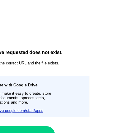
ALITÉS
ACTUALITÉS
ire du Géoséminaire
Programme de la journée