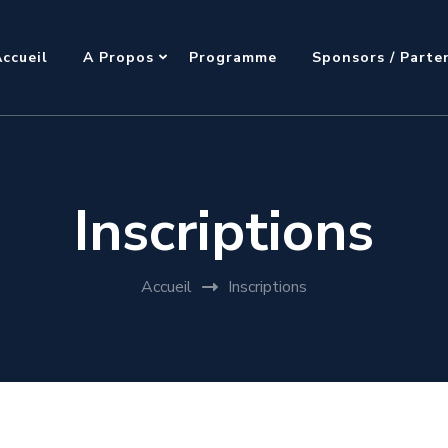
ccueil
A Propos
Programme
Sponsors / Parte
Inscriptions
Accueil
Inscriptions