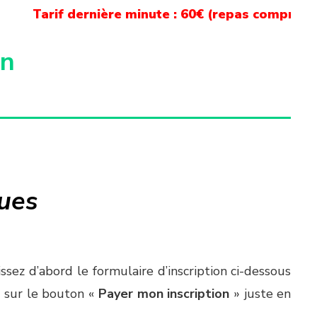
Tarif dernière minute : 60€ (repas compris) pour 
on
ues
sez d’abord le formulaire d’inscription ci-dessous
nt sur le bouton «
Payer mon inscription
» juste en