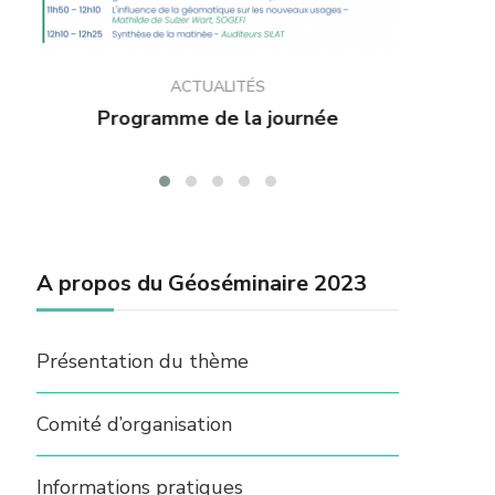
ACTUALITÉS
Ouverture des inscriptions
Progra
A propos du Géoséminaire 2023
Présentation du thème
Comité d’organisation
Informations pratiques