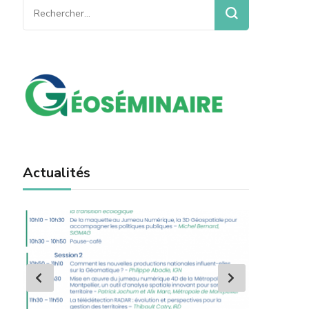
Rechercher :
toutes les inscriptions faites à partir du 18 mars
Actualités
prev
next