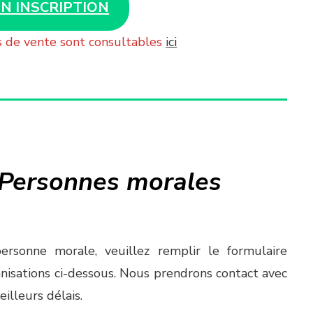
N INSCRIPTION
s de vente sont consultables
ici
 Personnes morales
rsonne morale, veuillez remplir le formulaire
anisations ci-dessous. Nous prendrons contact avec
illeurs délais.