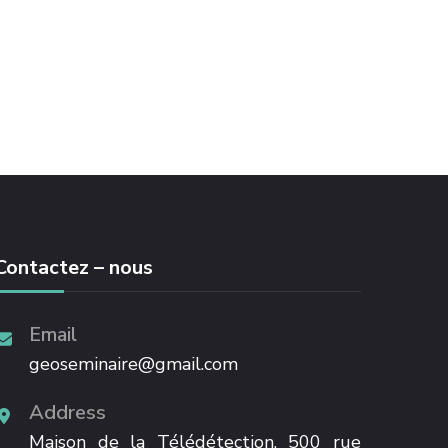
Contactez – nous
Email
geoseminaire@gmail.com
Address
Maison de la Télédétection, 500 rue