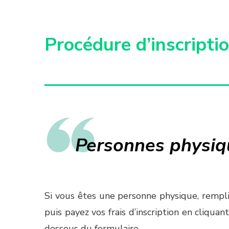
Procédure d’inscripti
Personnes physiq
Si vous êtes une personne physique, remplis
puis payez vos frais d’inscription en cliqua
dessous du formulaire.